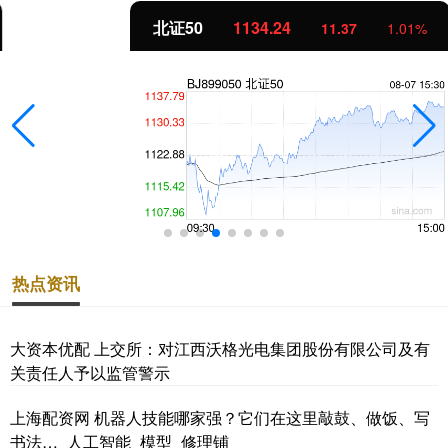
北证50
1134.24
11.37
1.01%
热点资讯
大资本优配 上交所：对江西沃格光电集团股份有限公司及有
关责任人予以监管警示
上海配资网 机器人技能哪家强？它们在这里敲鼓、做饭、写
书法…_人工智能_模型_修理铺