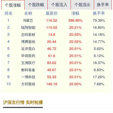
个股跌幅
个股流入
个股流出
换手率
个股涨幅
排名
名称
最新价
涨幅
换手率
1
N展芯
116.52
396.89%
79.39%
2
锐翔智能
110.02
20.21%
16.80%
3
志特新材
14.8
20.03%
14.18%
4
博腾股份
20.44
20.02%
14.77%
5
近岸蛋白
46.72
20.01%
5.62%
6
毕得医药
61.6
20.01%
6.12%
7
五洲医疗
83.62
20.01%
18.37%
8
耐科装备
49.67
20.01%
6.83%
9
一博科技
53.33
20.01%
17.26%
10
方邦股份
146.16
20.00%
7.68%
沪深京行情 实时轮播