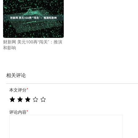
财新网 美元100再“闯关”：推演
和影响
相关评论
本文评分
*
评论内容
*