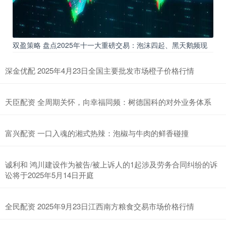
双盈策略 盘点2025年十一大重磅交易：泡沫四起、黑天鹅频现
深金优配 2025年4月23日全国主要批发市场橙子价格行情
天臣配资 全周期关怀，向幸福同频：树德国科的对外业务体系
富兴配资 一口入魂的湘式热辣：泡椒与牛肉的鲜香碰撞
诚利和 鸿川建设作为被告/被上诉人的1起涉及劳务合同纠纷的诉
讼将于2025年5月14日开庭
全民配资 2025年9月23日江西南方粮食交易市场价格行情