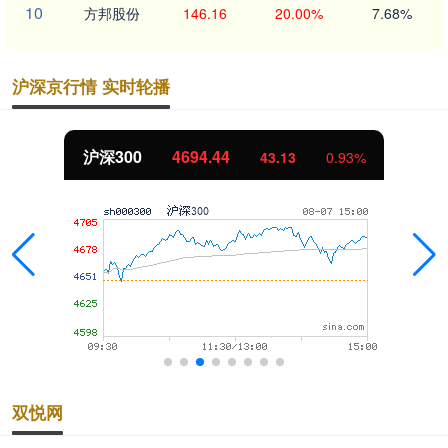
10
方邦股份
146.16
20.00%
7.68%
沪深京行情 实时轮播
沪深300
4694.44
43.13
0.93%
双悦网