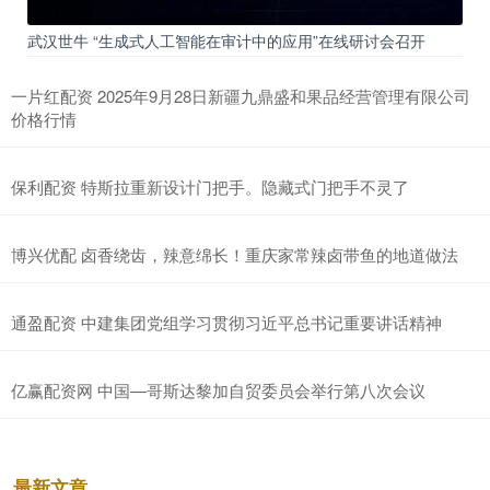
武汉世牛 “生成式人工智能在审计中的应用”在线研讨会召开
一片红配资 2025年9月28日新疆九鼎盛和果品经营管理有限公司
价格行情
保利配资 特斯拉重新设计门把手。隐藏式门把手不灵了
博兴优配 卤香绕齿，辣意绵长！重庆家常辣卤带鱼的地道做法
通盈配资 中建集团党组学习贯彻习近平总书记重要讲话精神
亿赢配资网 中国—哥斯达黎加自贸委员会举行第八次会议
最新文章