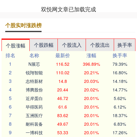
双悦网文章已加载完成
个股实时涨跌榜
个股跌幅
个股流入
个股流出
换手率
个股涨幅
排名
名称
最新价
涨幅
换手率
1
N展芯
116.52
396.89%
79.39%
2
锐翔智能
110.02
20.21%
16.80%
3
志特新材
14.8
20.03%
14.18%
4
博腾股份
20.44
20.02%
14.77%
5
近岸蛋白
46.72
20.01%
5.62%
6
毕得医药
61.6
20.01%
6.12%
7
五洲医疗
83.62
20.01%
18.37%
8
耐科装备
49.67
20.01%
6.83%
9
一博科技
53.33
20.01%
17.26%