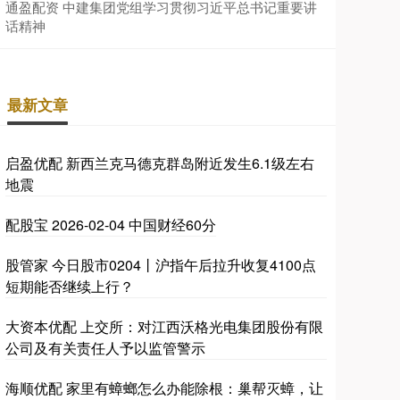
通盈配资 中建集团党组学习贯彻习近平总书记重要讲
话精神
最新文章
启盈优配 新西兰克马德克群岛附近发生6.1级左右
地震
配股宝 2026-02-04 中国财经60分
股管家 今日股市0204丨沪指午后拉升收复4100点
短期能否继续上行？
大资本优配 上交所：对江西沃格光电集团股份有限
公司及有关责任人予以监管警示
海顺优配 家里有蟑螂怎么办能除根：巢帮灭蟑，让