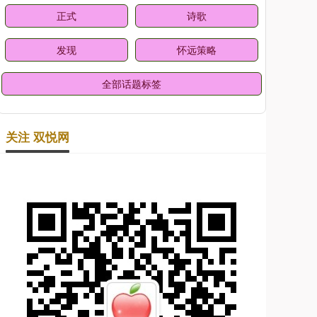
正式
诗歌
发现
怀远策略
全部话题标签
关注 双悦网