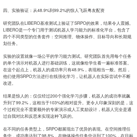
四、实验验证：从48.9%到99.2%的惊人飞跃粤友配资
研究团队在LIBERO基准测试上验证了SRPO的效果，结果令人震撼。
LIBERO是一个专门用于测试机器人学习能力的标准化平台，包含了
四个不同类型的任务套件：空间推理、物体操作、目标导向和长期规
划任务。
实验的设置就像一场公平的学习能力测试。研究团队首先用每个任务
的单个演示对机器人进行基础训练，这就像给学生看一遍标准答案。
在这个起点上，机器人的成功率只有48.9%，表现相当一般。然后，
他们使用SRPO方法进行在线强化学习，让机器人在实际尝试中不断
改进。
结果是惊人的：仅仅经过200个强化学习步骤，机器人的成功率就飙
升到了99.2%，这相当于103%的相对提升。更令人印象深刻的是，这
个过程完全不需要额外的专家演示或人工奖励设计，机器人完全是通
过自我对比和反思来实现这种飞跃的。
在不同的任务类型上，SRPO都展现出了优异的表现。在空间推理任
务中，成功率达到了98.8%，在物体操作任务中达到了100%，在目标