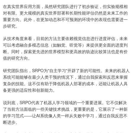
在真实世界应用方面，虽然研究团队进行了初步验证，但实验规模相
对有限。更大规模的真实世界部署和长期性能评估仍然是未来工作的
重要方向。此外，在更加动态和不可预测的环境中的表现也需要进一
步研究。
从技术角度来看，目前的方法主要依赖视觉信息进行进度评估，未来
可以考虑融合多模态信息（如触觉、听觉等）来提供更全面的进度判
断。同时，探索更先进的世界模型和更高效的轨迹比较算法也是有价
值的研究方向。
研究团队指出，SRPO为"自主学习"开辟了新的可能性。未来的机器人
系统可能能够在最少人类干预的情况下，通过自我探索和反思来掌握
复杂的技能。这不仅有助于降低机器人部署的成本，还能让机器人具
备更强的适应性和创新能力。
说到底，SRPO代表了机器人学习领域的一个重要进展。它不仅解决
了当前方法面临的一些关键技术挑战，更重要的是，它展示了一种新
的学习范式——让AI系统像人类一样从失败中学习，通过自我反思不
断进步。