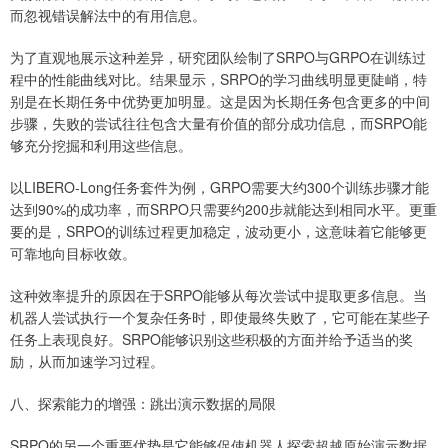
而忽视错误解法中的有用信息。
为了直观地展示这种差异，研究团队绘制了SRPO与GRPO在训练过
程中的性能曲线对比。结果显示，SRPO的学习曲线明显更陡峭，特
别是在长期任务中优势更加明显。这是因为长期任务包含更多的中间
步骤，失败的尝试往往包含大量有价值的部分成功信息，而SRPO能
够充分挖掘和利用这些信息。
以LIBERO-Long任务套件为例，GRPO需要大约300个训练步骤才能
达到90%的成功率，而SRPO只需要约200步就能达到相同水平。更重
要的是，SRPO的训练过程更加稳定，波动更小，这意味着它能够更
可靠地向目标收敛。
这种效率提升的原因在于SRPO能够从每次尝试中提取更多信息。当
机器人尝试执行一个复杂任务时，即使最终失败了，它可能在某些子
任务上表现良好。SRPO能够识别这些积极的方面并给予适当的奖
励，从而加速学习过程。
八、探索能力的增强：跳出演示数据的局限
SRPO的另一个重要优势是它能够促使机器人探索超越原始演示数据