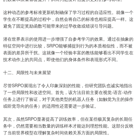
这种动态的参考标准更新机制确保了学习过程的自适应性。就像一个
学生在不断提高的过程中，自然会将自己的标准也相应提高一样。这
避免了固定奖励函数可能带来的过早收敛或错误引导问题。
潜在世界表示的使用进一步增强了自参考学习的效果。通过在抽象的
特征空间中进行比较，SRPO能够捕捉到行为的本质相似性，而不被
表面的差异所干扰。这就像一个经验丰富的教练能够看出不同学生在
技术动作上的共同点，即使他们的身体条件和表现形式不同。
十二、局限性与未来展望
尽管SRPO展现出了令人印象深刻的性能，但研究团队也诚实地指出
了一些局限性和改进空间。首先，该方法目前主要在视觉-语言-动作
任务上进行了验证，对于其他类型的机器人任务（如触觉为主的操作
或听觉导向的任务）的适用性还需要进一步验证。
其次，虽然SRPO显著提高了训练效率，但在某些极其复杂的长期任
务中，仍然需要相当数量的训练样本才能达到理想性能。这部分反映
了当前世界模型在理解复杂时间依赖关系方面的局限性。