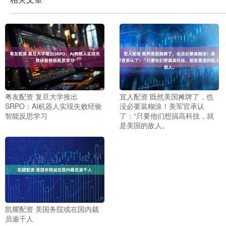
粤友配资 复旦大学推出
宜人配资 既然美国摊牌了，也
SRPO：AI机器人实现失败经验
没必要装糊涂！美军官承认
智能反思学习
了：“只要他们想搞高科技，就
是美国的敌人。
凯耀配资 美国务院或在国内裁
员逾千人