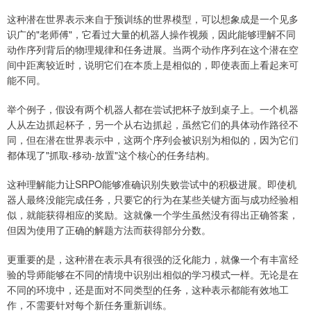
这种潜在世界表示来自于预训练的世界模型，可以想象成是一个见多
识广的"老师傅"，它看过大量的机器人操作视频，因此能够理解不同
动作序列背后的物理规律和任务进展。当两个动作序列在这个潜在空
间中距离较近时，说明它们在本质上是相似的，即使表面上看起来可
能不同。
举个例子，假设有两个机器人都在尝试把杯子放到桌子上。一个机器
人从左边抓起杯子，另一个从右边抓起，虽然它们的具体动作路径不
同，但在潜在世界表示中，这两个序列会被识别为相似的，因为它们
都体现了"抓取-移动-放置"这个核心的任务结构。
这种理解能力让SRPO能够准确识别失败尝试中的积极进展。即使机
器人最终没能完成任务，只要它的行为在某些关键方面与成功经验相
似，就能获得相应的奖励。这就像一个学生虽然没有得出正确答案，
但因为使用了正确的解题方法而获得部分分数。
更重要的是，这种潜在表示具有很强的泛化能力，就像一个有丰富经
验的导师能够在不同的情境中识别出相似的学习模式一样。无论是在
不同的环境中，还是面对不同类型的任务，这种表示都能有效地工
作，不需要针对每个新任务重新训练。