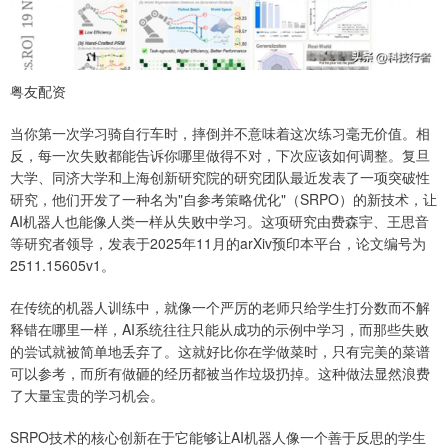
粤友配资
当你第一次学习骑自行车时，摔倒并不意味着这次练习毫无价值。相
反，每一次失败都能告诉你哪里做得不对，下次应该如何调整。复旦
大学、同济大学和上海创新研究院的研究团队最近发表了一项突破性
研究，他们开发了一种名为"自参考策略优化"（SRPO）的新技术，让
AI机器人也能像人类一样从失败中学习。这项研究由费森宇、王思音
等研究者领导，发表于2025年11月的arXiv预印本平台，论文编号为
2511.15605v1。
在传统的机器人训练中，就像一个严厉的老师只给学生打分数而不解
释错在哪里一样，AI系统往往只能从成功的示例中学习，而那些失败
的尝试就被简单地丢弃了。这就好比你在学做菜时，只有完美的菜谱
可以参考，而所有做砸的经历都被当作垃圾扔掉。这种做法显然浪费
了大量宝贵的学习机会。
SRPO技术的核心创新在于它能够让AI机器人像一个善于反思的学生