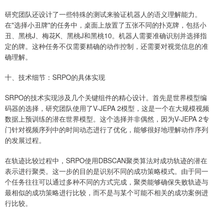
研究团队还设计了一些特殊的测试来验证机器人的语义理解能力。
在"选择小丑牌"的任务中，桌面上放置了五张不同的扑克牌，包括小
丑、黑桃J、梅花K、黑桃J和黑桃10。机器人需要准确识别并选择指
定的牌。这种任务不仅需要精确的动作控制，还需要对视觉信息的准
确理解。
十、技术细节：SRPO的具体实现
SRPO的技术实现涉及几个关键组件的精心设计。首先是世界模型编
码器的选择，研究团队使用了V-JEPA 2模型，这是一个在大规模视频
数据上预训练的潜在世界模型。这个选择并非偶然，因为V-JEPA 2专
门针对视频序列中的时间动态进行了优化，能够很好地理解动作序列
的发展过程。
在轨迹比较过程中，SRPO使用DBSCAN聚类算法对成功轨迹的潜在
表示进行聚类。这一步的目的是识别不同的成功策略模式。由于同一
个任务往往可以通过多种不同的方式完成，聚类能够确保失败轨迹与
最相似的成功策略进行比较，而不是与某个可能不相关的成功案例进
行比较。