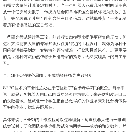
都需要大量的计算资源和时间。当一个机器人花费几分钟时间试图完
成一个任务却失败了，传统方法会简单地将这次尝试标记为失败并丢
弃，完全忽视了其中可能包含的有价值信息。这就像丢弃了一本记录
着所有错误做法的宝贵笔记。
一些研究尝试通过手工设计的过程奖励模型来提供更密集的反馈，但
这种方法需要大量的专家知识和任务特定的工程设计，就像为每种不
同的菜谱都要制定一套独特的评分标准一样繁琐且难以推广。更重要
的是，这种方法仍然依赖于外部专家的指导，无法实现真正的自主学
习。
二、SRPO的核心思路：用成功经验指导失败分析
SRPO技术的革命性之处在于它提出了"自参考学习"的概念。简单来
说，就是让AI机器人用自己的成功经验作为标准，来评估和改进自己
的失败尝试。这就像一个学生把自己做得好的作业拿来对比分析做得
不好的作业，找出差距所在。
具体来说，SRPO的工作流程可以这样理解：每当机器人进行一批训
练尝试时，研究团队会将这批尝试分为两类——成功的和失败的。然