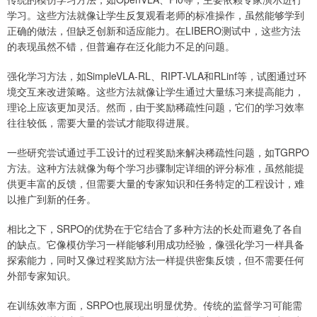
学习。这些方法就像让学生反复观看老师的标准操作，虽然能够学到
正确的做法，但缺乏创新和适应能力。在LIBERO测试中，这些方法
的表现虽然不错，但普遍存在泛化能力不足的问题。
强化学习方法，如SimpleVLA-RL、RIPT-VLA和RLinf等，试图通过环
境交互来改进策略。这些方法就像让学生通过大量练习来提高能力，
理论上应该更加灵活。然而，由于奖励稀疏性问题，它们的学习效率
往往较低，需要大量的尝试才能取得进展。
一些研究尝试通过手工设计的过程奖励来解决稀疏性问题，如TGRPO
方法。这种方法就像为每个学习步骤制定详细的评分标准，虽然能提
供更丰富的反馈，但需要大量的专家知识和任务特定的工程设计，难
以推广到新的任务。
相比之下，SRPO的优势在于它结合了多种方法的长处而避免了各自
的缺点。它像模仿学习一样能够利用成功经验，像强化学习一样具备
探索能力，同时又像过程奖励方法一样提供密集反馈，但不需要任何
外部专家知识。
在训练效率方面，SRPO也展现出明显优势。传统的监督学习可能需