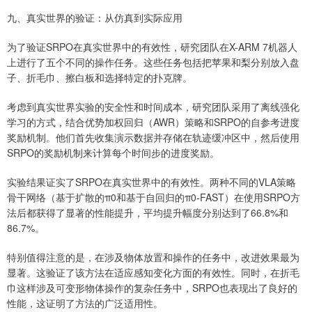
九、真实世界的验证：从仿真到实际应用
为了验证SRPO在真实世界中的有效性，研究团队在X-ARM 7机器人
上进行了五个不同的操作任务。这些任务包括把苹果和梨分别放入盘
子、折毛巾、擦白板和选择特定的扑克牌。
考虑到真实世界实验的安全性和时间成本，研究团队采用了离线强化
学习的方式，结合优势加权回归（AWR）策略和SRPO的自参考进度
奖励机制。他们首先收集演示数据并存储在轨迹缓冲区中，然后使用
SRPO的奖励机制来计算每个时间步的进度奖励。
实验结果证实了SRPO在真实世界中的有效性。两种不同的VLA策略
骨干网络（基于扩散的π0和基于自回归的π0-FAST）在使用SRPO方
法后都获得了显著的性能提升，平均提升幅度分别达到了66.8%和
86.7%。
特别值得注意的是，在涉及物体放置和操作的任务中，改进效果最为
显著。这验证了该方法在适应感知变化方面的有效性。同时，在折毛
巾这样涉及可变形物体操作的复杂任务中，SRPO也表现出了良好的
性能，这证明了方法的广泛适用性。