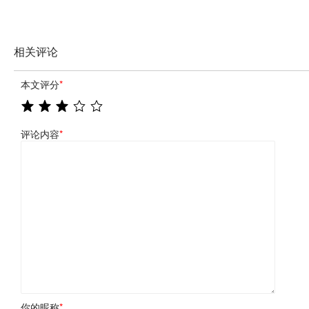
相关评论
本文评分
*
评论内容
*
你的昵称
*