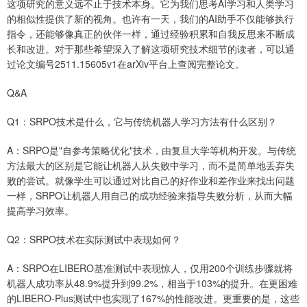
这项研究的意义远不止于技术本身。它为我们思考AI学习和人类学习
的相似性提供了新的视角。也许有一天，我们的AI助手不仅能够执行
指令，还能够像真正的伙伴一样，通过经验积累和自我反思来不断成
长和改进。对于那些希望深入了解这项研究技术细节的读者，可以通
过论文编号2511.15605v1在arXiv平台上查阅完整论文。
Q&A
Q1：SRPO技术是什么，它与传统机器人学习方法有什么区别？
A：SRPO是"自参考策略优化"技术，由复旦大学等机构开发。与传统
方法最大的区别是它能让机器人从失败中学习，而不是简单地丢弃失
败的尝试。就像学生可以通过对比自己的好作业和差作业来找出问题
一样，SRPO让机器人用自己的成功经验来指导失败分析，从而大幅
提高学习效率。
Q2：SRPO技术在实际测试中表现如何？
A：SRPO在LIBERO基准测试中表现惊人，仅用200个训练步骤就将
机器人成功率从48.9%提升到99.2%，相当于103%的提升。在更困难
的LIBERO-Plus测试中也实现了167%的性能改进。更重要的是，这些