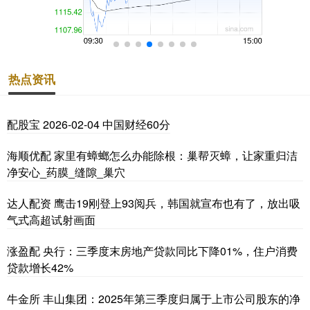
热点资讯
配股宝 2026-02-04 中国财经60分
海顺优配 家里有蟑螂怎么办能除根：巢帮灭蟑，让家重归洁
净安心_药膜_缝隙_巢穴
达人配资 鹰击19刚登上93阅兵，韩国就宣布也有了，放出吸
气式高超试射画面
涨盈配 央行：三季度末房地产贷款同比下降01%，住户消费
贷款增长42%
牛金所 丰山集团：2025年第三季度归属于上市公司股东的净