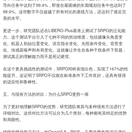
导向任务中达到了99.4%，即使在最困难的长期规划任务中也达到了
98.6%。这些数字不仅超越了所有对比的基线方法，还达到了接近完
美的水平。
更进一步，研究团队还在LIBERO-Plus基准上测试了SRPO的泛化能
力。这个测试平台引入了七种不同的扰动维度，包括摄像头角度变
化、机器人初始位置变化、语言指令变化、光照条件变化、背景变
化、传感器噪声和布局变化。这就像让学生在各种干扰条件下答题，
测试真正的理解能力而不是死记硬背。
在这个更具挑战性的测试中，SRPO同样表现出色，实现了167%的性
能提升。这证明了SRPO不仅能在标准条件下工作良好，还具有很强
的适应性和鲁棒性。
五、与现有方法的对比：为什么SRPO更胜一筹
为了更好地理解SRPO的优势，研究团队将其与多种现有方法进行了
详细对比。这些对比方法可以分为几个类别，每种都有其特定的优势
和局限性。
传统的模仿学习方法，如OpenVLA、Pi0等，主要依赖专家演示进行