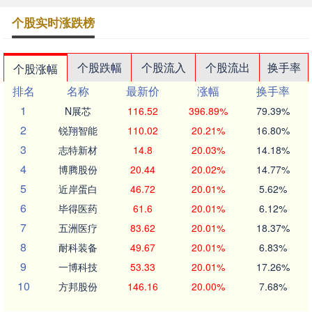
个股实时涨跌榜
个股跌幅
个股流入
个股流出
换手率
个股涨幅
排名
名称
最新价
涨幅
换手率
1
N展芯
116.52
396.89%
79.39%
2
锐翔智能
110.02
20.21%
16.80%
3
志特新材
14.8
20.03%
14.18%
4
博腾股份
20.44
20.02%
14.77%
5
近岸蛋白
46.72
20.01%
5.62%
6
毕得医药
61.6
20.01%
6.12%
7
五洲医疗
83.62
20.01%
18.37%
8
耐科装备
49.67
20.01%
6.83%
9
一博科技
53.33
20.01%
17.26%
10
方邦股份
146.16
20.00%
7.68%