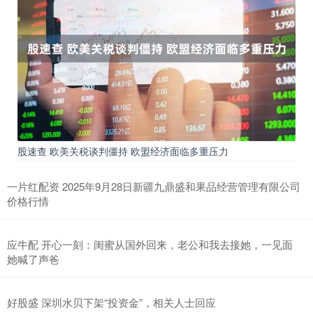
股速查 欧美关税谈判僵持 欧盟经济面临多重压力
一片红配资 2025年9月28日新疆九鼎盛和果品经营管理有限公司
价格行情
应牛配 开心一刻：闺蜜从国外回来，老公和我去接她，一见面
她喊了声爸
好股盛 深圳水贝下架“投资金”，相关人士回应