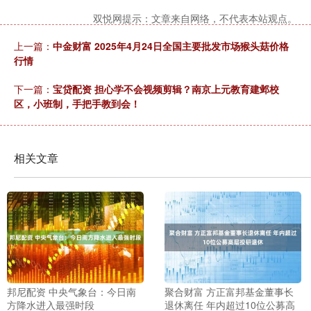
双悦网提示：文章来自网络，不代表本站观点。
上一篇：
中金财富 2025年4月24日全国主要批发市场猴头菇价格
行情
下一篇：
宝贷配资 担心学不会视频剪辑？南京上元教育建邺校
区，小班制，手把手教到会！
相关文章
邦尼配资 中央气象台：今日南
聚合财富 方正富邦基金董事长
方降水进入最强时段
退休离任 年内超过10位公募高