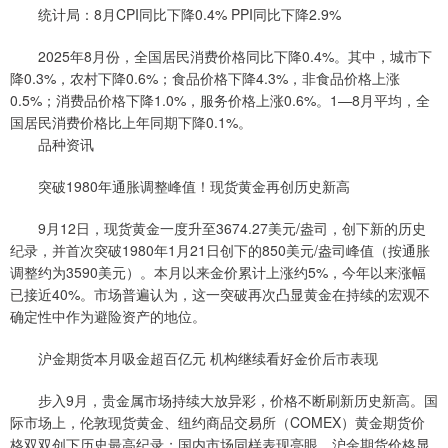
统计局：8月CPI同比下降0.4% PPI同比下降2.9%
2025年8月份，全国居民消费价格同比下降0.4%。其中，城市下
降0.3%，农村下降0.6%；食品价格下降4.3%，非食品价格上涨
0.5%；消费品价格下降1.0%，服务价格上涨0.6%。1—8月平均，全
国居民消费价格比上年同期下降0.1%。
品种资讯
突破1980年通胀调整峰值！现货黄金再创历史新高
9月12日，现货黄金一度升至3674.27美元/盎司，创下新的历史
纪录，并首次突破1980年1月21日创下的850美元/盎司峰值（按通胀
调整约为3590美元）。本月以来金价累计上涨约5%，今年以来涨幅
已接近40%。市场普遍认为，这一突破再次凸显黄金在持续的宏观不
确定性中作为避险资产的地位。
沪金期货本月吸金超百亿元 机构继续看好金价后市表现
步入9月，贵金属市场持续大放异彩，价格不断刷新历史新高。国
际市场上，伦敦现货黄金、纽约商品交易所（COMEX）黄金期货价
格双双创下历史最高纪录；国内市场同样表现亮眼，沪金期货价格显