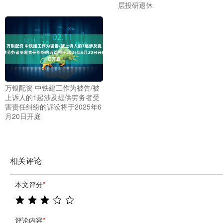
层投研退休
万银配资 中铁建工作为被告/被
上诉人的1起涉及提供劳务者受
害责任纠纷的诉讼将于2025年6
月20日开庭
相关评论
本文评分
*
评论内容
*