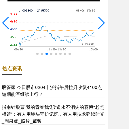
热点资讯
股管家 今日股市0204丨沪指午后拉升收复4100点
短期能否继续上行？
指南针股票 我的青春我“职”道永不消失的赛博“老照
相馆”：有人用镜头守护记忆，有人用技术延续时光
_周泉虎_照片_戴骏