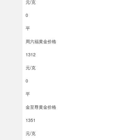
元/克
0
平
周六福黄金价格
1312
元/克
0
平
金至尊黄金价格
1351
元/克