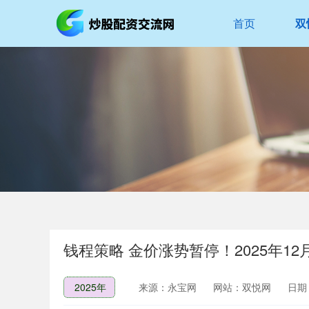
首页
双
钱程策略 金价涨势暂停！2025年1
2025年
来源：永宝网
网站：双悦网
日期：