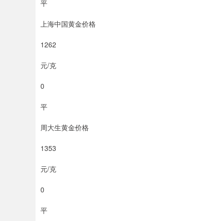
平
上海中国黄金价格
1262
元/克
0
平
周大生黄金价格
1353
元/克
0
平