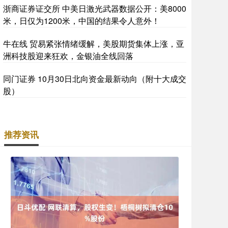
浙商证券证交所 中美日激光武器数据公开：美8000
米，日仅为1200米，中国的结果令人意外！
牛在线 贸易紧张情绪缓解，美股期货集体上涨，亚
洲科技股迎来狂欢，金银油全线回落
同门证券 10月30日北向资金最新动向（附十大成交
股）
推荐资讯