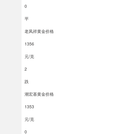
0
平
老凤祥黄金价格
1356
元/克
2
跌
潮宏基黄金价格
1353
元/克
0