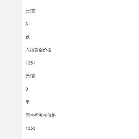
元/克
3
跌
六福黄金价格
1351
元/克
0
平
周大福黄金价格
1353