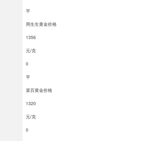
平
周生生黄金价格
1356
元/克
0
平
菜百黄金价格
1320
元/克
0