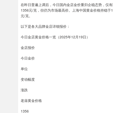
在昨日普遍上调后，今日国内金店金价重归企稳态势，仅有
1356元/克，但仍为市场最高价。上海中国黄金价格持稳于
元/克。
以下是各大品牌金店详细报价：
今日金店黄金价格一览（2025年12月19日）
金店报价
今日金价
单位
变动幅度
涨跌
老庙黄金价格
1356